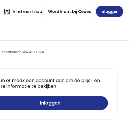
Vind een filiaal
Word klant bij Cebeo
Inloggen
schakelaar 6kA 4P D 32A
 in of maak een account aan om de prijs- en
telinformatie te bekijken
Inloggen