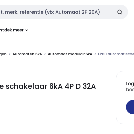
ntdek meer
ngen
Automaten 6kA
Automaat modulair 6kA
EP60 automatische 
Log
e schakelaar 6kA 4P D 32A
bes