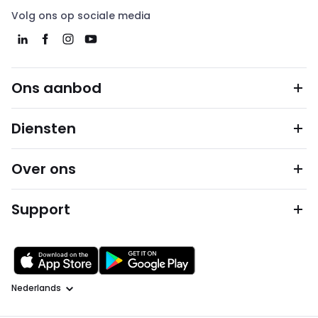
Volg ons op sociale media
Ons aanbod
Diensten
Over ons
Support
Taal