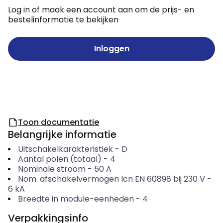
Log in of maak een account aan om de prijs- en
bestelinformatie te bekijken
Inloggen
Toon documentatie
Belangrijke informatie
Uitschakelkarakteristiek
-
D
Aantal polen (totaal)
-
4
Nominale stroom
-
50
A
Nom. afschakelvermogen Icn EN 60898 bij 230 V
-
6
kA
Breedte in module-eenheden
-
4
Verpakkingsinfo