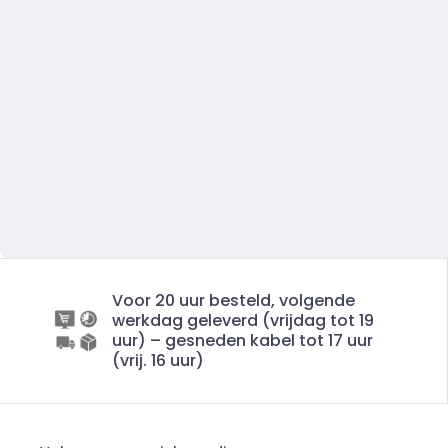
Voor 20 uur besteld, volgende
werkdag geleverd (vrijdag tot 19
uur) – gesneden kabel tot 17 uur
(vrij. 16 uur)