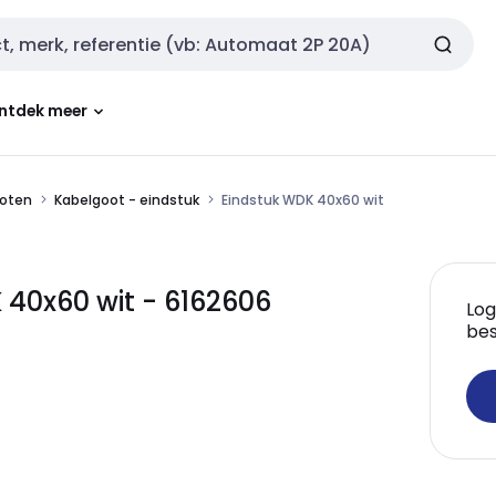
ntdek meer
oten
Kabelgoot - eindstuk
Eindstuk WDK 40x60 wit
40x60 wit - 6162606
Log
bes