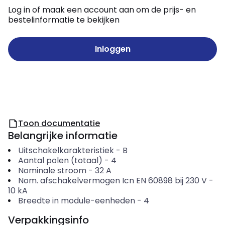
Log in of maak een account aan om de prijs- en
bestelinformatie te bekijken
Inloggen
Toon documentatie
Belangrijke informatie
Uitschakelkarakteristiek
-
B
Aantal polen (totaal)
-
4
Nominale stroom
-
32
A
Nom. afschakelvermogen Icn EN 60898 bij 230 V
-
10
kA
Breedte in module-eenheden
-
4
Verpakkingsinfo