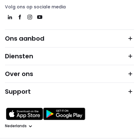
Volg ons op sociale media
Ons aanbod
Diensten
Over ons
Support
Taal