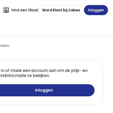
Vind een filiaal
Word klant bij Cebeo
Inloggen
 bodem
 in of maak een account aan om de prijs- en
telinformatie te bekijken
Inloggen