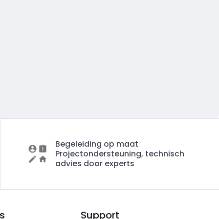
Begeleiding op maat
Projectondersteuning, technisch
advies door experts
s
Support