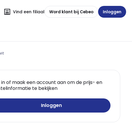
Vind een filiaal
Word klant bij Cebeo
Inloggen
wit
 in of maak een account aan om de prijs- en
telinformatie te bekijken
Inloggen