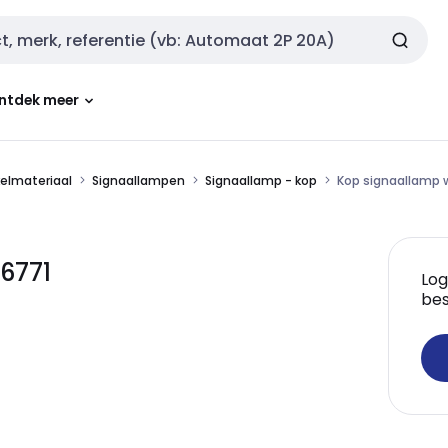
ntdek meer
kelmateriaal
Signaallampen
Signaallamp - kop
Kop signaallamp 
6771
Log
bes