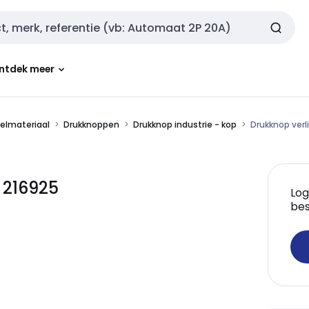
ntdek meer
kelmateriaal
Drukknoppen
Drukknop industrie - kop
Drukknop verl
 216925
Log
bes