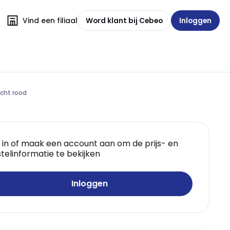
Vind een filiaal
Word klant bij Cebeo
Inloggen
icht rood
 in of maak een account aan om de prijs- en
telinformatie te bekijken
Inloggen