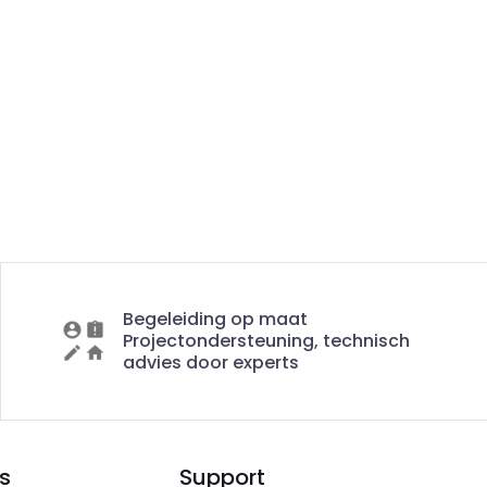
Begeleiding op maat
Projectondersteuning, technisch
advies door experts
s
Support