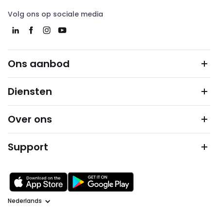
Volg ons op sociale media
Ons aanbod
Diensten
Over ons
Support
Taal