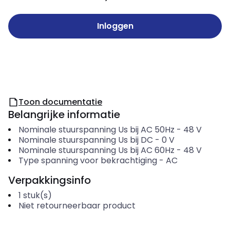
Inloggen
Toon documentatie
Belangrijke informatie
Nominale stuurspanning Us bij AC 50Hz
-
48
V
Nominale stuurspanning Us bij DC
-
0
V
Nominale stuurspanning Us bij AC 60Hz
-
48
V
Type spanning voor bekrachtiging
-
AC
Verpakkingsinfo
1
stuk(s)
Niet retourneerbaar product