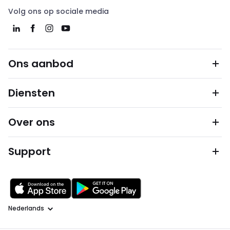
Volg ons op sociale media
Ons aanbod
Diensten
Over ons
Support
Taal