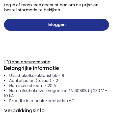
Log in of maak een account aan om de prijs- en
bestelinformatie te bekijken
Inloggen
Toon documentatie
Belangrijke informatie
Uitschakelkarakteristiek
-
B
Aantal polen (totaal)
-
2
Nominale stroom
-
20
A
Nom. afschakelvermogen Icn EN 60898 bij 230 V
-
10
kA
Breedte in module-eenheden
-
2
Verpakkingsinfo