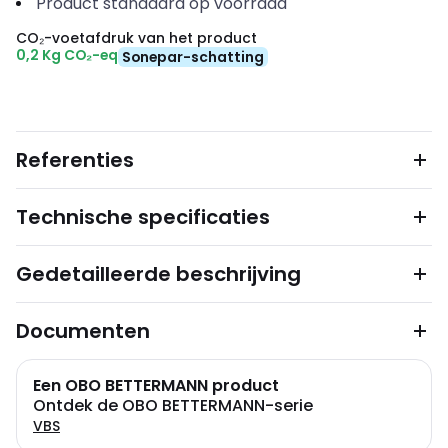
Product standaard op voorraad
CO₂-voetafdruk van het product
0,2 Kg CO₂-eq
Sonepar-schatting
Referenties
Technische specificaties
Gedetailleerde beschrijving
Documenten
Een OBO BETTERMANN product
Ontdek de OBO BETTERMANN-serie
VBS