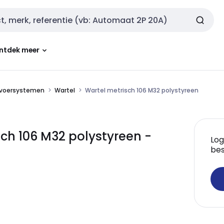
ntdek meer
nvoersystemen
Wartel
Wartel metrisch 106 M32 polystyreen
ch 106 M32 polystyreen -
Log
bes