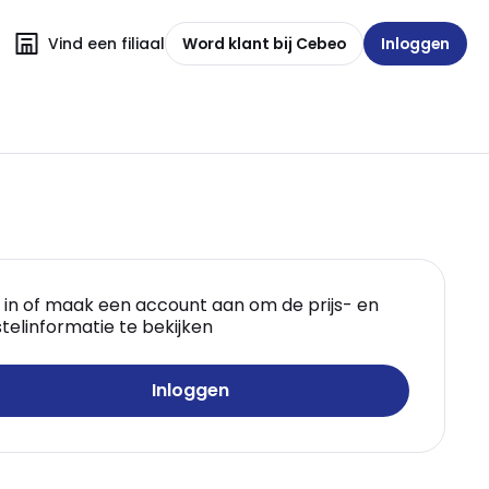
Vind een filiaal
Word klant bij Cebeo
Inloggen
 in of maak een account aan om de prijs- en
telinformatie te bekijken
Inloggen