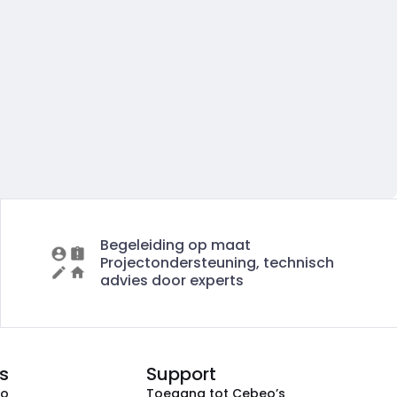
Begeleiding op maat
Projectondersteuning, technisch
advies door experts
s
Support
eo
Toegang tot Cebeo’s