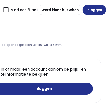
Vind een filiaal
Word klant bij Cebeo
Inloggen
l, oplopende getallen: 31-40, wit, B 5 mm
 in of maak een account aan om de prijs- en
telinformatie te bekijken
Inloggen