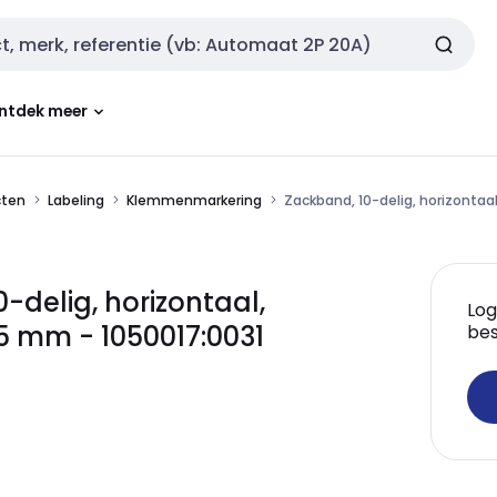
ntdek meer
cten
Labeling
Klemmenmarkering
Zackband, 10-delig, horizontaa
delig, horizontaal,
Log
 5 mm - 1050017:0031
bes