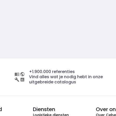
+1.900.000 referenties
Vind alles wat je nodig hebt in onze
uitgebreide catalogus
d
Diensten
Over on
Logistieke diensten
Over Ceb