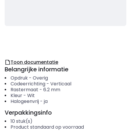
Toon documentatie
Belangrijke informatie
Opdruk
-
Overig
Codeerrichting
-
Verticaal
Rastermaat
-
6.2
mm
Kleur
-
Wit
Halogeenvrij
-
ja
Verpakkingsinfo
10
stuk(s)
Product standaard op voorraad