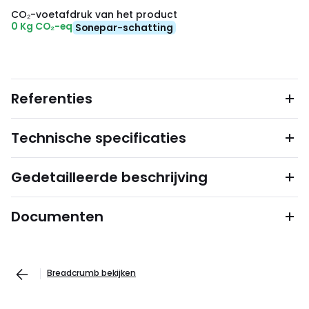
CO₂-voetafdruk van het product
0 Kg CO₂-eq
Sonepar-schatting
Referenties
Technische specificaties
Gedetailleerde beschrijving
Documenten
Breadcrumb bekijken