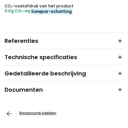
CO₂-voetafdruk van het product
0 Kg CO₂-eq
Sonepar-schatting
Referenties
Technische specificaties
Gedetailleerde beschrijving
Documenten
Breadcrumb bekijken