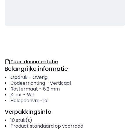
Toon documentatie
Belangrijke informatie
Opdruk
-
Overig
Codeerrichting
-
Verticaal
Rastermaat
-
6.2
mm
Kleur
-
Wit
Halogeenvrij
-
ja
Verpakkingsinfo
10
stuk(s)
Product standaard op voorraad