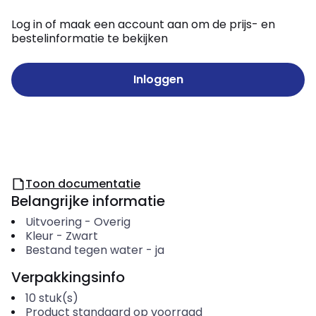
Log in of maak een account aan om de prijs- en
bestelinformatie te bekijken
Inloggen
Toon documentatie
Belangrijke informatie
Uitvoering
-
Overig
Kleur
-
Zwart
Bestand tegen water
-
ja
Verpakkingsinfo
10
stuk(s)
Product standaard op voorraad