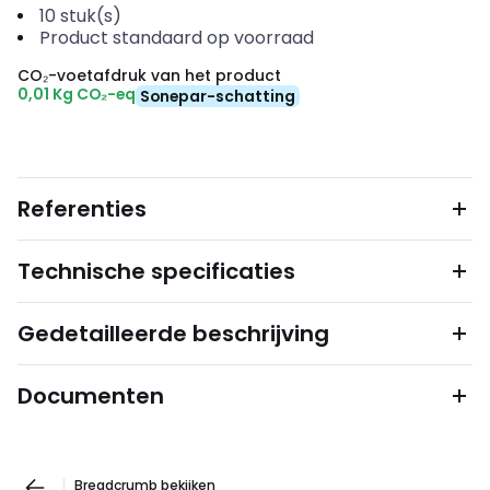
10
stuk(s)
Product standaard op voorraad
CO₂-voetafdruk van het product
0,01 Kg CO₂-eq
Sonepar-schatting
Referenties
Technische specificaties
Gedetailleerde beschrijving
Documenten
Breadcrumb bekijken