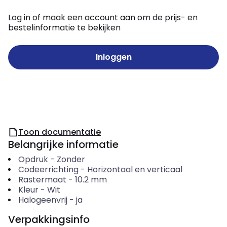
Log in of maak een account aan om de prijs- en
bestelinformatie te bekijken
Inloggen
Toon documentatie
Belangrijke informatie
Opdruk
-
Zonder
Codeerrichting
-
Horizontaal en verticaal
Rastermaat
-
10.2
mm
Kleur
-
Wit
Halogeenvrij
-
ja
Verpakkingsinfo