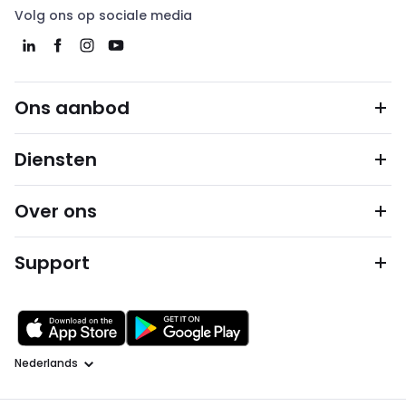
Volg ons op sociale media
Ons aanbod
Diensten
Over ons
Support
Taal