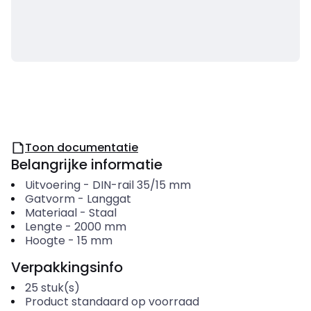
Toon documentatie
Belangrijke informatie
Uitvoering
-
DIN-rail 35/15 mm
Gatvorm
-
Langgat
Materiaal
-
Staal
Lengte
-
2000
mm
Hoogte
-
15
mm
Verpakkingsinfo
25
stuk(s)
Product standaard op voorraad