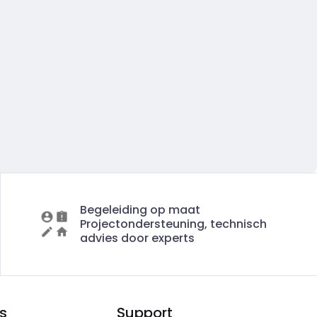
Begeleiding op maat
Projectondersteuning, technisch
advies door experts
s
Support