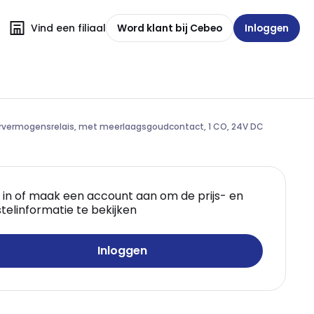
Vind een filiaal
Word klant bij Cebeo
Inloggen
rvermogensrelais, met meerlaagsgoudcontact, 1 CO, 24V DC
 in of maak een account aan om de prijs- en
telinformatie te bekijken
Inloggen