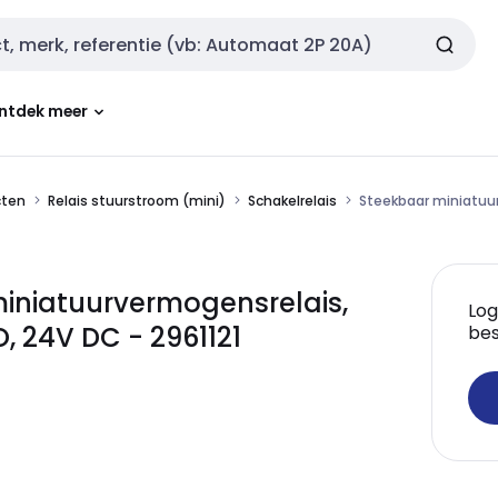
ntdek meer
cten
Relais stuurstroom (mini)
Schakelrelais
Steekbaar miniatuu
iniatuurvermogensrelais,
Log
 24V DC - 2961121
bes