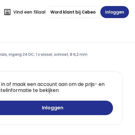
Vind een filiaal
Word klant bij Cebeo
Inloggen
lais, ingang 24 DC, 1 x wissel, schroef, B 6,2 mm
 in of maak een account aan om de prijs- en
telinformatie te bekijken
Inloggen