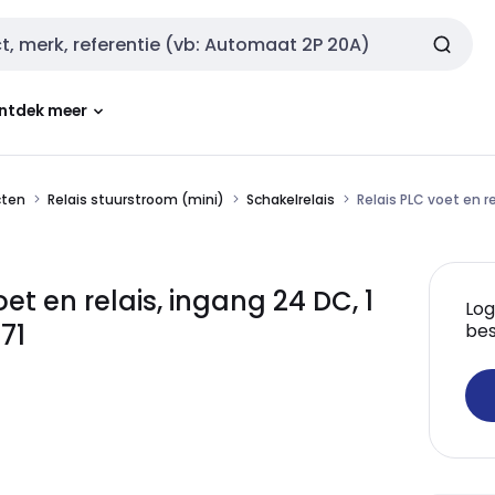
ntdek meer
cten
Relais stuurstroom (mini)
Schakelrelais
Relais PLC voet en re
t en relais, ingang 24 DC, 1
Log
71
bes