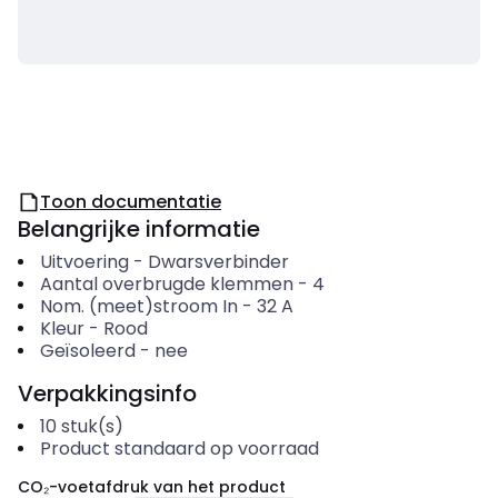
Toon documentatie
Belangrijke informatie
Uitvoering
-
Dwarsverbinder
Aantal overbrugde klemmen
-
4
Nom. (meet)stroom In
-
32
A
Kleur
-
Rood
Geïsoleerd
-
nee
Verpakkingsinfo
10
stuk(s)
Product standaard op voorraad
CO₂-voetafdruk van het product