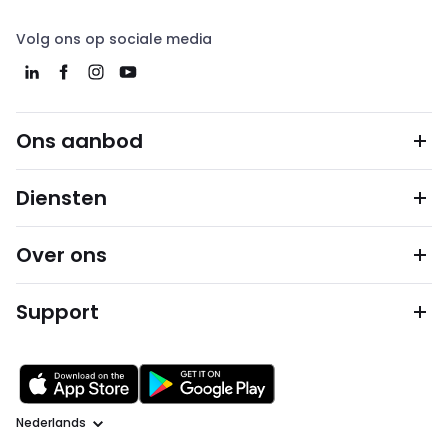
Volg ons op sociale media
Ons aanbod
Diensten
Over ons
Support
Taal