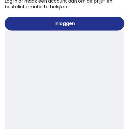
Log in of maak een account aan om de prijs- en
bestelinformatie te bekijken
Inloggen