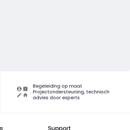
Begeleiding op maat
Projectondersteuning, technisch
advies door experts
s
Support