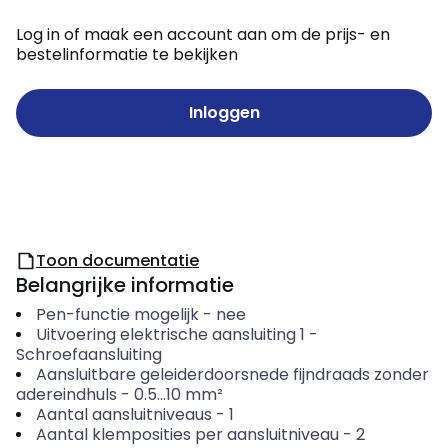
Log in of maak een account aan om de prijs- en
bestelinformatie te bekijken
Inloggen
Toon documentatie
Belangrijke informatie
Pen-functie mogelijk
-
nee
Uitvoering elektrische aansluiting 1
-
Schroefaansluiting
Aansluitbare geleiderdoorsnede fijndraads zonder
adereindhuls
-
0.5...10
mm²
Aantal aansluitniveaus
-
1
Aantal klemposities per aansluitniveau
-
2