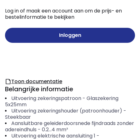
Log in of maak een account aan om de prijs- en
bestelinformatie te bekijken
Inloggen
Toon documentatie
Belangrijke informatie
Uitvoering zekeringspatroon
-
Glaszekering
5x25mm
Uitvoering zekeringshouder (patroonhouder)
-
Steekbaar
Aansluitbare geleiderdoorsnede fijndraads zonder
adereindhuls
-
0.2...4
mm²
Uitvoering elektrische aansluiting 1
-