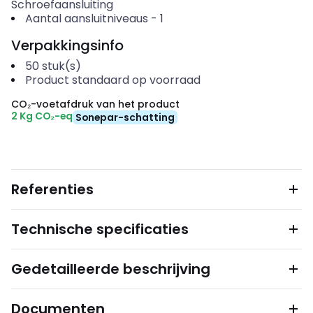
Schroefaansluiting
Aantal aansluitniveaus
-
1
Verpakkingsinfo
50
stuk(s)
Product standaard op voorraad
CO₂-voetafdruk van het product
2 Kg CO₂-eq
Sonepar-schatting
Referenties
Technische specificaties
Gedetailleerde beschrijving
Documenten