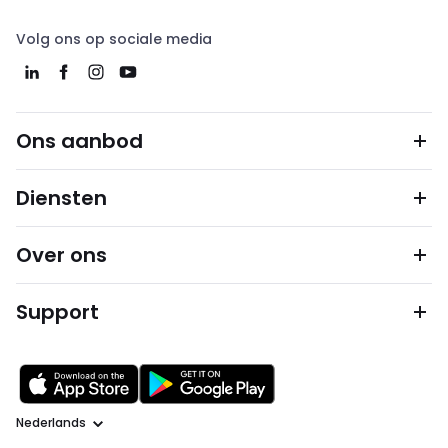
Volg ons op sociale media
Ons aanbod
Diensten
Over ons
Support
Taal