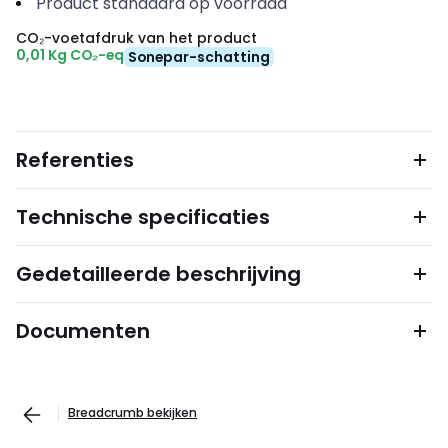
Product standaard op voorraad
CO₂-voetafdruk van het product
0,01 Kg CO₂-eq
Sonepar-schatting
Referenties
Technische specificaties
Gedetailleerde beschrijving
Documenten
Breadcrumb bekijken