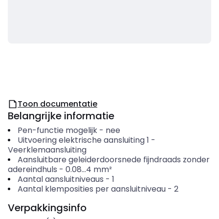
Toon documentatie
Belangrijke informatie
Pen-functie mogelijk
-
nee
Uitvoering elektrische aansluiting 1
-
Veerklemaansluiting
Aansluitbare geleiderdoorsnede fijndraads zonder
adereindhuls
-
0.08...4
mm²
Aantal aansluitniveaus
-
1
Aantal klemposities per aansluitniveau
-
2
Verpakkingsinfo