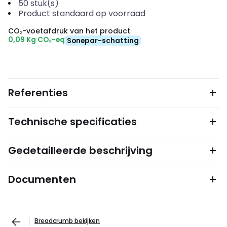
50
stuk(s)
Product standaard op voorraad
CO₂-voetafdruk van het product
0,09 Kg CO₂-eq
Sonepar-schatting
Referenties
Technische specificaties
Gedetailleerde beschrijving
Documenten
Breadcrumb bekijken