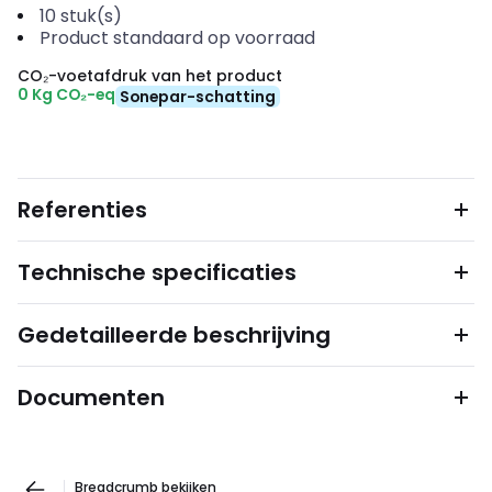
10
stuk(s)
Product standaard op voorraad
CO₂-voetafdruk van het product
0 Kg CO₂-eq
Sonepar-schatting
Referenties
Technische specificaties
Gedetailleerde beschrijving
Documenten
Breadcrumb bekijken