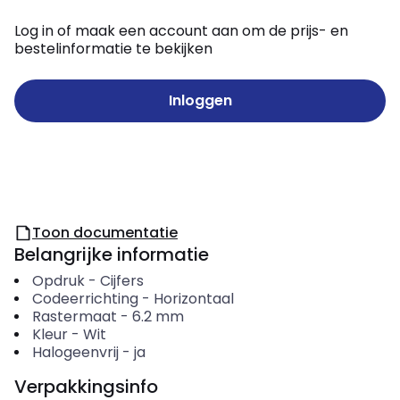
Log in of maak een account aan om de prijs- en
bestelinformatie te bekijken
Inloggen
Toon documentatie
Belangrijke informatie
Opdruk
-
Cijfers
Codeerrichting
-
Horizontaal
Rastermaat
-
6.2
mm
Kleur
-
Wit
Halogeenvrij
-
ja
Verpakkingsinfo