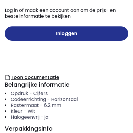
Log in of maak een account aan om de prijs- en
bestelinformatie te bekijken
Inloggen
Toon documentatie
Belangrijke informatie
Opdruk
-
Cijfers
Codeerrichting
-
Horizontaal
Rastermaat
-
6.2
mm
Kleur
-
Wit
Halogeenvrij
-
ja
Verpakkingsinfo