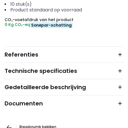
10
stuk(s)
Product standaard op voorraad
CO₂-voetafdruk van het product
0 Kg CO₂-eq
Sonepar-schatting
Referenties
Technische specificaties
Gedetailleerde beschrijving
Documenten
Breadcrumb bekijken