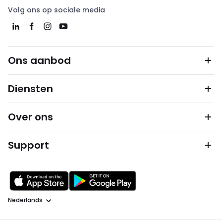
Volg ons op sociale media
Ons aanbod
Diensten
Over ons
Support
Taal