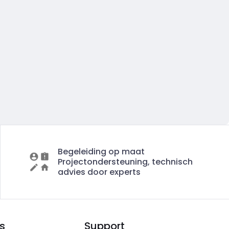
Begeleiding op maat
Projectondersteuning, technisch
advies door experts
s
Support