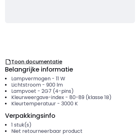
Toon documentatie
Belangrijke informatie
Lampvermogen
-
11
W
Lichtstroom
-
900
lm
Lampvoet
-
2G7 (4-pins)
Kleurweergave-index
-
80-89 (klasse 1B)
Kleurtemperatuur
-
3000
K
Verpakkingsinfo
1
stuk(s)
Niet retourneerbaar product