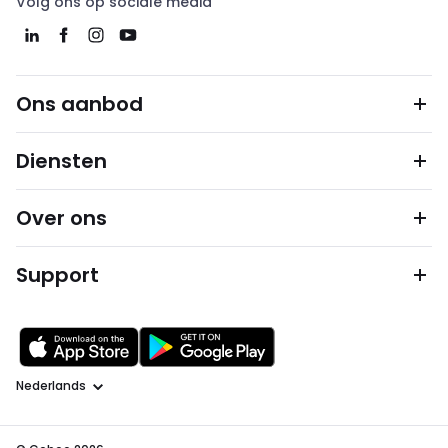
Volg ons op sociale media
Ons aanbod
Diensten
Over ons
Support
Taal