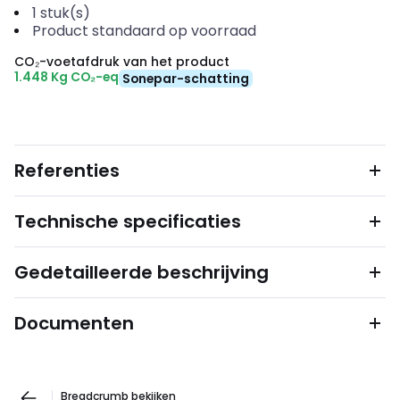
1
stuk(s)
Product standaard op voorraad
CO₂-voetafdruk van het product
1.448 Kg CO₂-eq
Sonepar-schatting
Referenties
Technische specificaties
Gedetailleerde beschrijving
Documenten
Breadcrumb bekijken