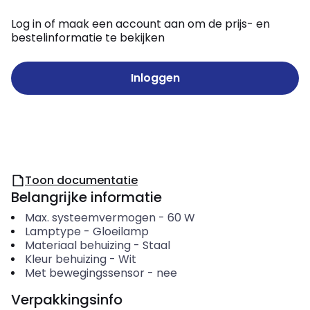
Log in of maak een account aan om de prijs- en
bestelinformatie te bekijken
Inloggen
Toon documentatie
Belangrijke informatie
Max. systeemvermogen
-
60
W
Lamptype
-
Gloeilamp
Materiaal behuizing
-
Staal
Kleur behuizing
-
Wit
Met bewegingssensor
-
nee
Verpakkingsinfo