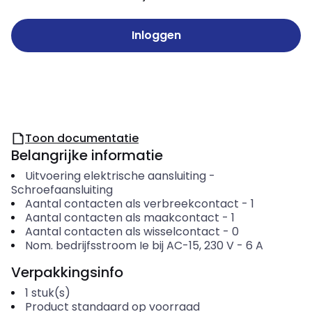
Inloggen
Toon documentatie
Belangrijke informatie
Uitvoering elektrische aansluiting
-
Schroefaansluiting
Aantal contacten als verbreekcontact
-
1
Aantal contacten als maakcontact
-
1
Aantal contacten als wisselcontact
-
0
Nom. bedrijfsstroom Ie bij AC-15, 230 V
-
6
A
Verpakkingsinfo
1
stuk(s)
Product standaard op voorraad