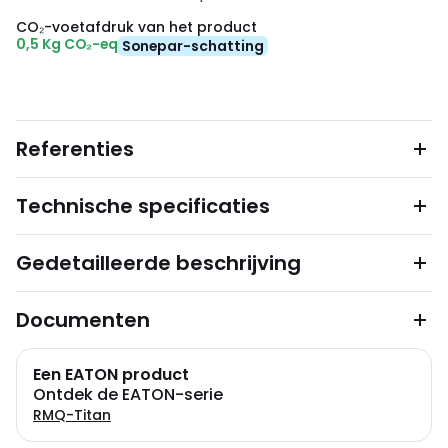
CO₂-voetafdruk van het product
0,5 Kg CO₂-eq
Sonepar-schatting
Referenties
Technische specificaties
Gedetailleerde beschrijving
Documenten
Een EATON product
Ontdek de EATON-serie
RMQ-Titan