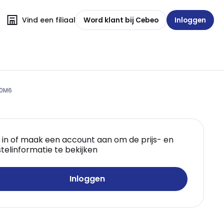
Vind een filiaal
Word klant bij Cebeo
Inloggen
30M6
 in of maak een account aan om de prijs- en
telinformatie te bekijken
Inloggen