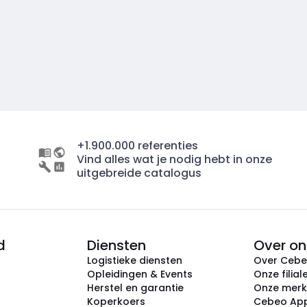
+1.900.000 referenties
Vind alles wat je nodig hebt in onze
uitgebreide catalogus
d
Diensten
Over on
Logistieke diensten
Over Ceb
Opleidingen & Events
Onze filial
Herstel en garantie
Onze mer
Koperkoers
Cebeo Ap