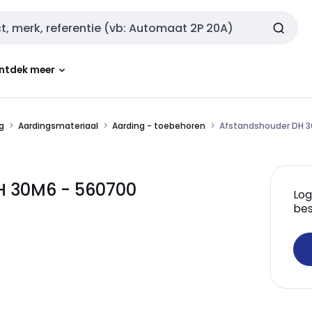
ntdek meer
g
Aardingsmateriaal
Aarding - toebehoren
Afstandshouder DH 
DH 30M6 - 560700
Log
bes