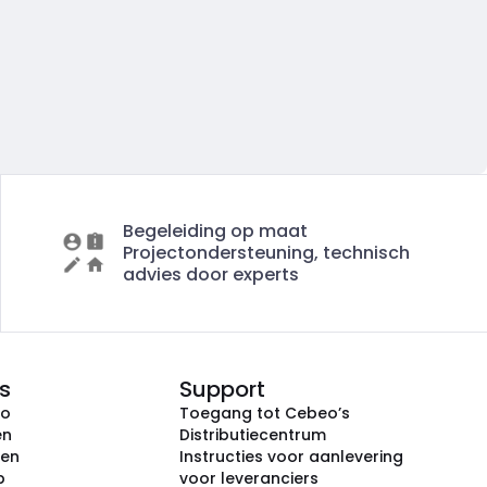
Begeleiding op maat
Projectondersteuning, technisch
advies door experts
s
Support
eo
Toegang tot Cebeo’s
en
Distributiecentrum
ken
Instructies voor aanlevering
p
voor leveranciers