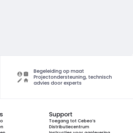
Begeleiding op maat
Projectondersteuning, technisch
advies door experts
s
Support
eo
Toegang tot Cebeo’s
en
Distributiecentrum
ken
Instructies voor aanlevering