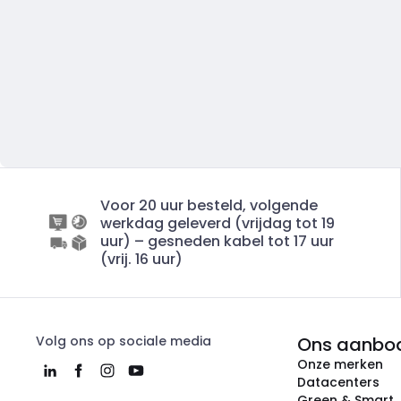
Voor 20 uur besteld, volgende
werkdag geleverd (vrijdag tot 19
uur) – gesneden kabel tot 17 uur
(vrij. 16 uur)
Volg ons op sociale media
Ons aanbo
Onze merken
Datacenters
Green & Smart