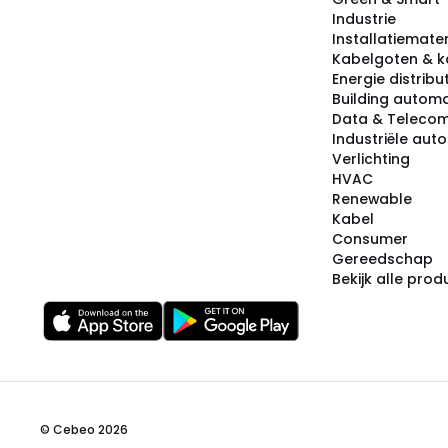
Industrie
Installatiemater
Kabelgoten & k
Energie distribu
Building automa
Data & Teleco
Industriële aut
Verlichting
HVAC
Renewable
Kabel
Consumer
Gereedschap
Bekijk alle pro
© Cebeo 2026