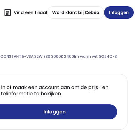
Vind een filiaal
Word klant bij Cebeo
Inloggen
E CONSTANT E-VSA 32W 830 3000K 2400lm warm wit GX24Q-3
 in of maak een account aan om de prijs- en
telinformatie te bekijken
Inloggen