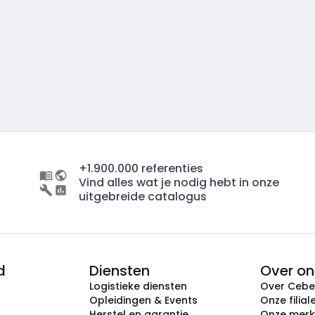
+1.900.000 referenties
Vind alles wat je nodig hebt in onze
uitgebreide catalogus
d
Diensten
Over on
Logistieke diensten
Over Ceb
Opleidingen & Events
Onze filial
Herstel en garantie
Onze mer