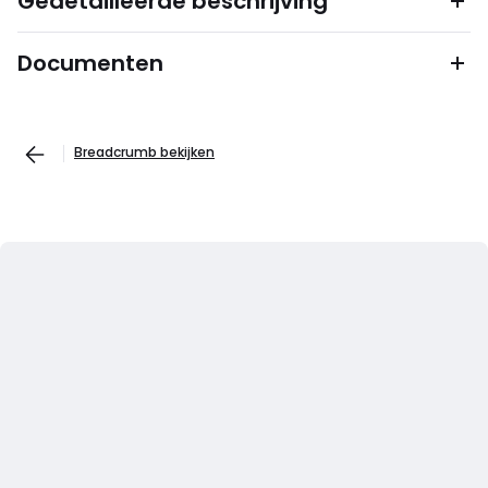
Gedetailleerde beschrijving
Documenten
Breadcrumb bekijken