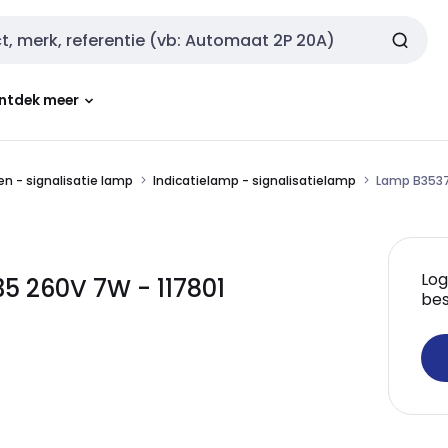
ntdek meer
n - signalisatie lamp
Indicatielamp - signalisatielamp
Lamp B3537
Log
5 260V 7W - 117801
bes