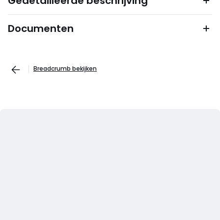
Gedetailleerde beschrijving
Documenten
Breadcrumb bekijken