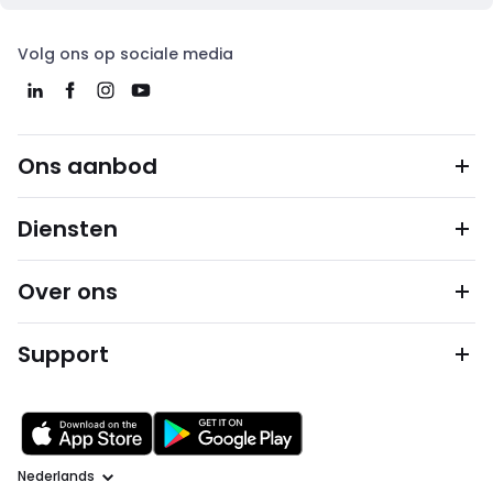
Volg ons op sociale media
Ons aanbod
Diensten
Over ons
Support
Taal