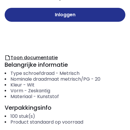
Inloggen
Toon documentatie
Belangrijke informatie
Type schroefdraad
-
Metrisch
Nominale draadmaat metrisch/PG
-
20
Kleur
-
Wit
Vorm
-
Zeskantig
Materiaal
-
Kunststof
Verpakkingsinfo
100
stuk(s)
Product standaard op voorraad