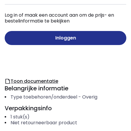
Log in of maak een account aan om de prijs- en
bestelinformatie te bekijken
Inloggen
Toon documentatie
Belangrijke informatie
Type toebehoren/onderdeel
-
Overig
Verpakkingsinfo
1
stuk(s)
Niet retourneerbaar product