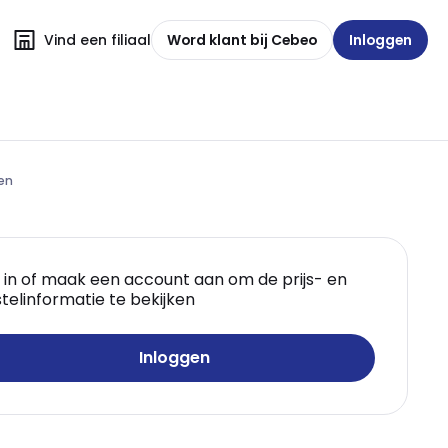
Vind een filiaal
Word klant bij Cebeo
Inloggen
ten
 in of maak een account aan om de prijs- en
telinformatie te bekijken
Inloggen