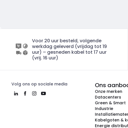
Voor 20 uur besteld, volgende
werkdag geleverd (vrijdag tot 19
uur) – gesneden kabel tot 17 uur
(vrij. 16 uur)
Volg ons op sociale media
Ons aanbo
Onze merken
Datacenters
Green & Smart
Industrie
Installatiemater
Kabelgoten & k
Energie distribu