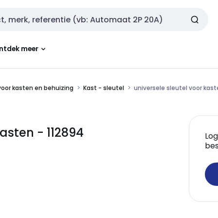
ntdek meer
oor kasten en behuizing
Kast - sleutel
universele sleutel voor kas
asten - 112894
Log
bes