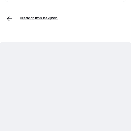
Breadcrumb bekijken