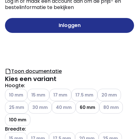
Log in of maak een account aan om de prijs- en
bestelinformatie te bekijken
Inloggen
Toon documentatie
Kies een variant
Hoogte
:
Andere varianten (Huidige combinatie niet mogelijk)
Andere varianten (Huidige combinatie niet mogelijk
Andere varianten (Huidige combinatie nie
Andere varianten (Huidige comb
Andere varianten (
10 mm
15 mm
17 mm
17.5 mm
20 mm
Andere varianten (Huidige combinatie niet mogelijk)
Andere varianten (Huidige combinatie niet mogelijk
Andere varianten (Huidige combinatie ni
Andere varianten 
25 mm
30 mm
40 mm
60 mm
80 mm
100 mm
Breedte
:
Andere varianten (Huidige combinatie niet mogelijk)
Andere varianten (Huidige combinatie niet mogelijk
Andere varianten (Huidige combinatie nie
Andere varianten (Huidige co
Andere varianten (
15 mm
17 mm
17.5 mm
20 mm
25 mm