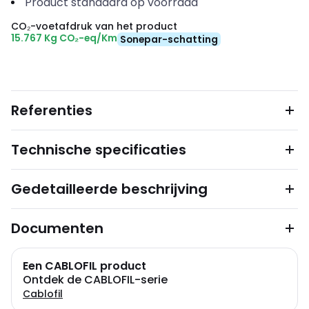
Product standaard op voorraad
CO₂-voetafdruk van het product
15.767 Kg CO₂-eq/Km
Sonepar-schatting
Referenties
Technische specificaties
Gedetailleerde beschrijving
Documenten
Een CABLOFIL product
Ontdek de CABLOFIL-serie
Cablofil