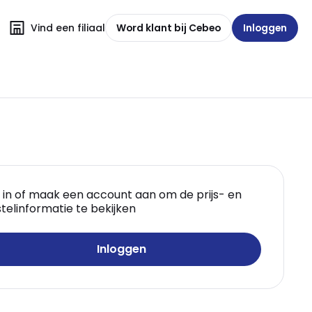
Vind een filiaal
Word klant bij Cebeo
Inloggen
 in of maak een account aan om de prijs- en
telinformatie te bekijken
Inloggen