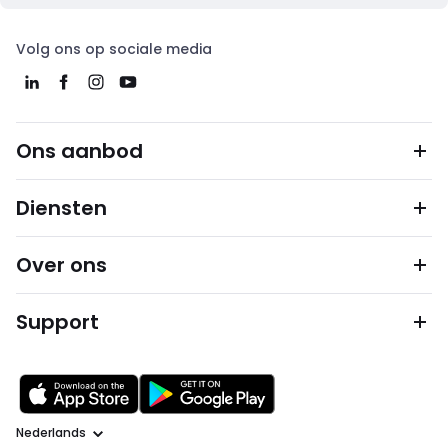
Volg ons op sociale media
Ons aanbod
Diensten
Over ons
Support
Taal