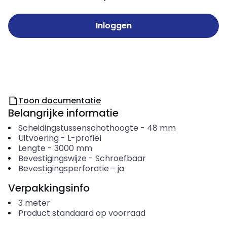
Inloggen
Toon documentatie
Belangrijke informatie
Scheidingstussenschothoogte
-
48
mm
Uitvoering
-
L-profiel
Lengte
-
3000
mm
Bevestigingswijze
-
Schroefbaar
Bevestigingsperforatie
-
ja
Verpakkingsinfo
3
meter
Product standaard op voorraad