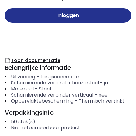
Inloggen
Toon documentatie
Belangrijke informatie
Uitvoering
-
Langsconnector
Scharnierende verbinder horizontaal
-
ja
Materiaal
-
Staal
Scharnierende verbinder verticaal
-
nee
Oppervlaktebescherming
-
Thermisch verzinkt
Verpakkingsinfo
50
stuk(s)
Niet retourneerbaar product