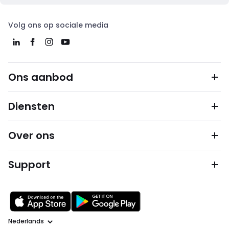
Volg ons op sociale media
Ons aanbod
Diensten
Over ons
Support
Taal