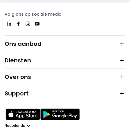
Volg ons op sociale media
Ons aanbod
Diensten
Over ons
Support
Taal