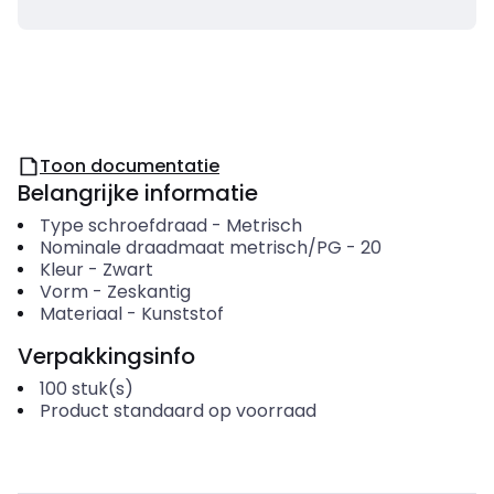
Toon documentatie
Belangrijke informatie
Type schroefdraad
-
Metrisch
Nominale draadmaat metrisch/PG
-
20
Kleur
-
Zwart
Vorm
-
Zeskantig
Materiaal
-
Kunststof
Verpakkingsinfo
100
stuk(s)
Product standaard op voorraad