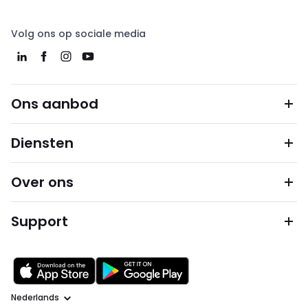
Volg ons op sociale media
Ons aanbod
Diensten
Over ons
Support
Taal