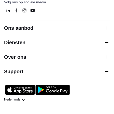
Volg ons op sociale media
Ons aanbod
Diensten
Over ons
Support
Taal