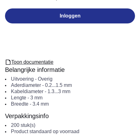
Inloggen
Toon documentatie
Belangrijke informatie
Uitvoering
-
Overig
Aderdiameter
-
0.2...1.5
mm
Kabeldiameter
-
1.3...3
mm
Lengte
-
3
mm
Breedte
-
3.4
mm
Verpakkingsinfo
200
stuk(s)
Product standaard op voorraad