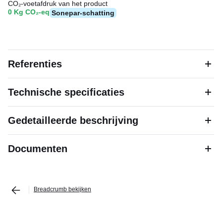
CO₂-voetafdruk van het product
0 Kg CO₂-eq
Sonepar-schatting
Referenties
Technische specificaties
Gedetailleerde beschrijving
Documenten
Breadcrumb bekijken