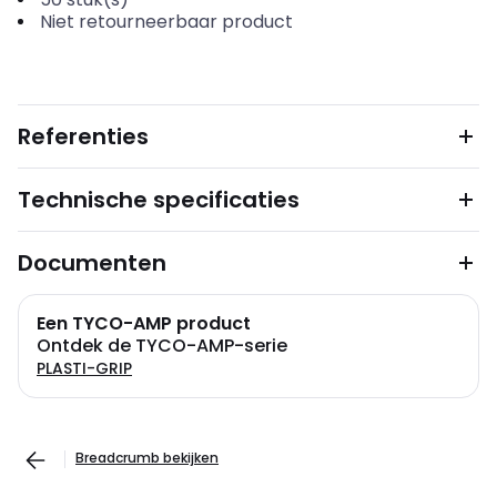
Niet retourneerbaar product
Referenties
Technische specificaties
Documenten
Een TYCO-AMP product
Ontdek de TYCO-AMP-serie
PLASTI-GRIP
Breadcrumb bekijken