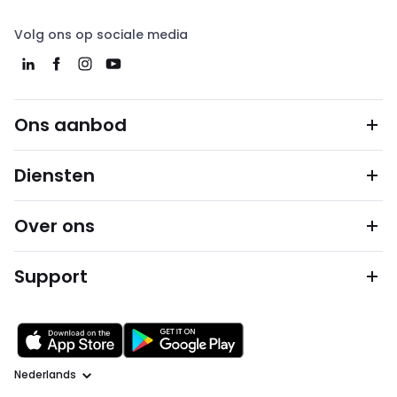
Volg ons op sociale media
Ons aanbod
Diensten
Over ons
Support
Taal