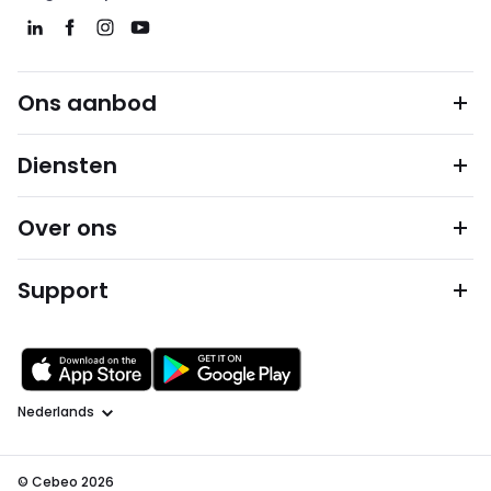
Ons aanbod
Diensten
Over ons
Support
Taal
© Cebeo 2026